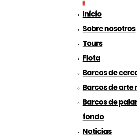
Inicio
Sobre nosotros
Tours
Flota
Barcos de cerc
Barcos de arte
Barcos de pala
fondo
Noticias